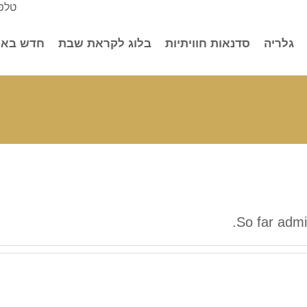
טלפו
גלריה
סדנאות חוויתיות
בלוג לקראת שבת
חדש באו
So far admi