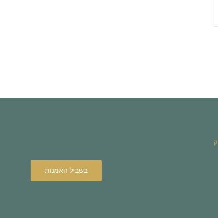
ק
בשביל האמנות