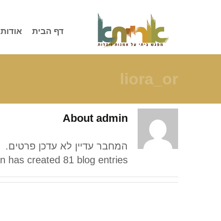
לג
תוכן
דף הבית
אודות
liora_or
About
admin
המחבר עדיין לא עדכן פרטים.
n has created 81 blog entries.