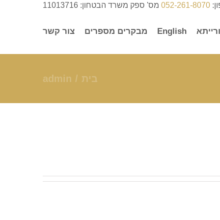
ן:
052-261-8070
מס' ספק משרד הבטחון: 11013716
רייתא
English
מבקרים מספרים
צור קשר
בית
admin