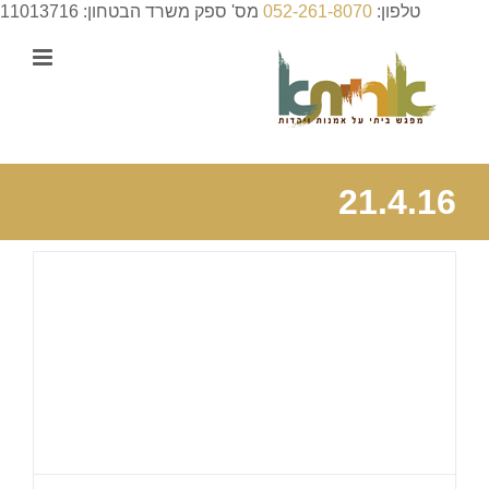
לג
טלפון:
052-261-8070
מס' ספק משרד הבטחון: 11013716
תוכן
21.4.16