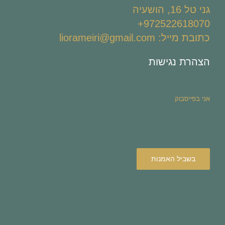
גני טל 16, הושעיה
972522618070+
כתובת מייל: liorameiri@gmail.com
הצהרת נגישות
אני בפייסבוק
בשביל האמנות