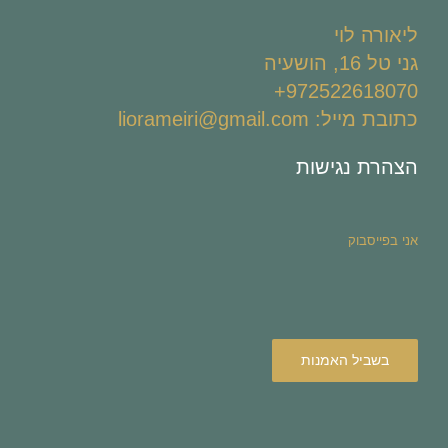
ליאורה לוי
גני טל 16, הושעיה
972522618070+
כתובת מייל: liorameiri@gmail.com
הצהרת נגישות
אני בפייסבוק
בשביל האמנות