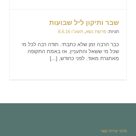
שבר ותיקון ליל שבועות
תגיות:
פרשת נשא
,
תשע"ו 8.6.16
כבר הרבה זמן שלא כתבתי. תודה רבה לכל מי
שכל מי ששאל והתעניין. אז באמת התקופה
מאתגרת מאוד. לפני כחודש, [...]
פרטי יצירת קשר