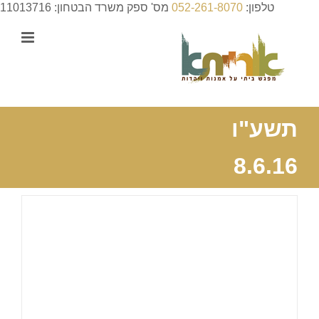
לג
טלפון:
052-261-8070
מס' ספק משרד הבטחון: 11013716
תוכן
תשע"ו
8.6.16