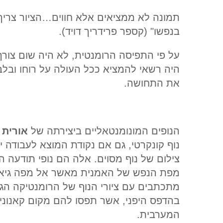
תמונה לא ממציאים אלא חווים…הציור צריך
בנפשו" (קספר פרידריך דויד).
על פי התפיסה הרומנטית, לא היה שום צורך
היה רשאי להמציא ככל העולה על רוחו ובל
את התחושה.
הנופים המונומנטאליים ביצירתה של
אורית 
נוף קונקרטי, גם אם נקודת המוצא לעבודה י
צילום של נוף מסוים. אלה הם נופי תודעה 
מפת הנפש של האמנית מאשר אל מפה גיאו
מתכתבים עם ציורי הנוף של הרומנטיקה הגרמ
בהדפס היפני, אשר תפסו להם מקום קאנוני
המערבית.