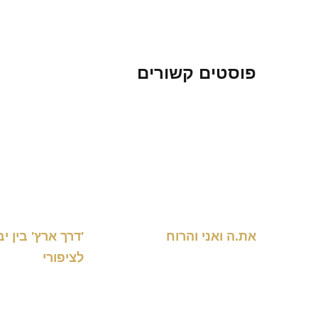
פוסטים קשורים
את.ה ואני והרוח
'דרך ארץ' בין י
לציפורי