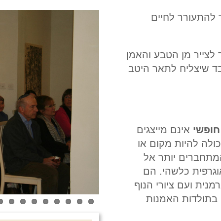
 להתעורר לחיים
 לצייר מן הטבע והאמן
בד שיצליח לתאר היטב
חופשי
אינם מייצגים
כולה להיות מקום או
המתחברים יותר אל
גרפית כלשהי. הם
נית ועם ציורי הנוף
 בתולדות האמנות