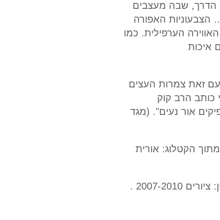
א הדרך, שבה מעצבים
… הצבעוניות האפורה
אווירה הערפילית. כמו
 איכות
ועם זאת צמרות העצים
כותב הרב קוק
ים אור נעים". (מגד
מתוך הקטלוג: אורית
2007-201 .