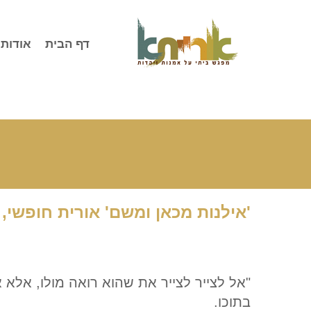
לג
תוכן
דף הבית
אודות
'אילנות מכאן ומשם' אורית חופשי, 
"אל לצייר לצייר את שהוא רואה מולו, אלא
בתוכו.