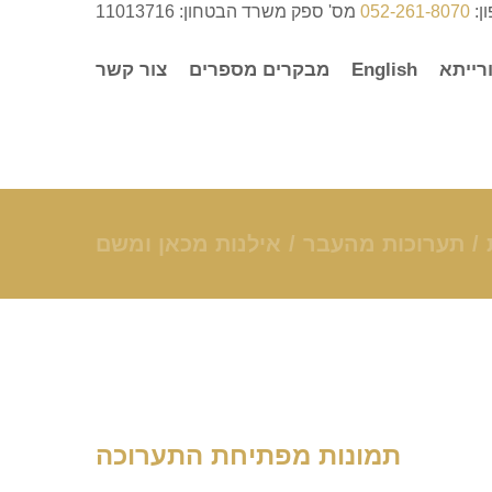
ן:
052-261-8070
מס' ספק משרד הבטחון: 11013716
רייתא
English
מבקרים מספרים
צור קשר
תערוכות מהעבר
אילנות מכאן ומשם
תמונות מפתיחת התערוכה