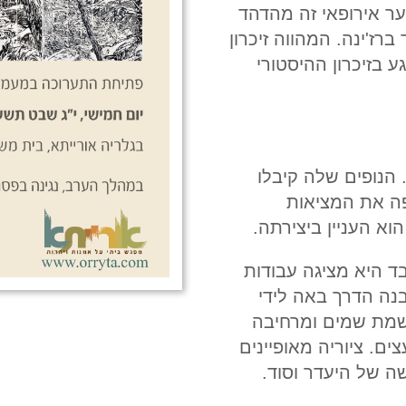
ער אירופאי זה מהדהד
רז'ינה. המהווה זיכרון
ע בזיכרון ההיסטורי
 הנופים שלה קיבלו
פה את המציאות
וא העניין ביצירתה.
ד היא מציגה עבודות
בנה הדרך באה לידי
ושמת שמים ומרחיבה
ם. ציוריה מאופיינים
ה של היעדר וסוד.