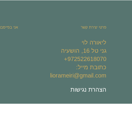
פרטי יצירת קשר
אני בפייסבו
ליאורה לוי
גני טל 16, הושעיה
972522618070+
כתובת מייל:
liorameiri@gmail.com
הצהרת נגישות