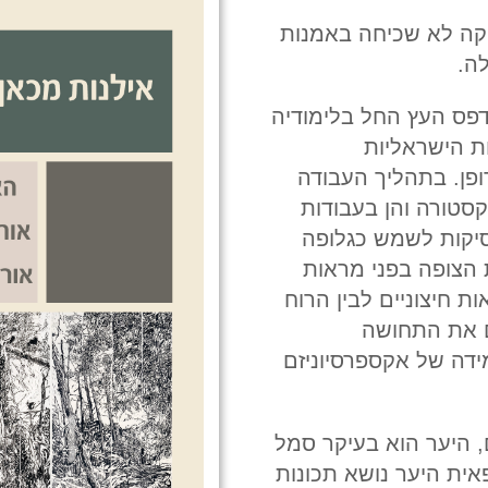
יקה לא שכיחה באמנות
ה.
פס העץ החל בלימודיה
ת הישראליות
ופן. בתהליך העבודה
קסטורה והן בעבודות
סיקות לשמש כגלופה
 הצופה בפני מראות
ות חיצוניים לבין הרוח
ם את התחושה
דה של אקספרסיוניזם
 היער הוא בעיקר סמל
אית היער נושא תכונות