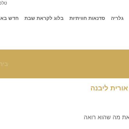
טלפו
גלריה
סדנאות חוויתיות
בלוג לקראת שבת
חדש באו
בית
אורית ליבנה
 את מה שהוא רואה