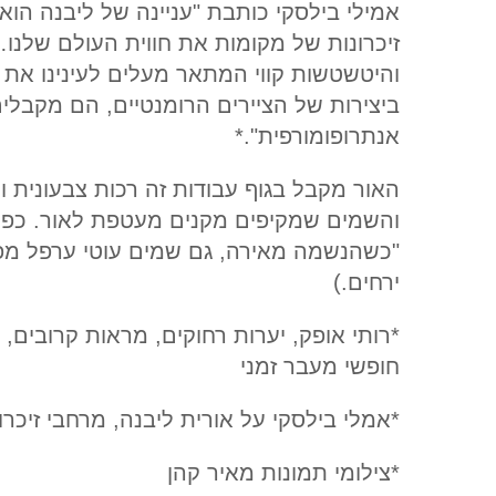
אמילי בילסקי כותבת "עניינה של ליבנה הו
זיכרונות של מקומות את חווית העולם שלנו
והיטשטשות קווי המתאר מעלים לעינינו את ה
ביצירות של הציירים הרומנטיים, הם מקבלים
אנתרופומורפית".*
האור מקבל בגוף עבודות זה רכות צבעונית 
והשמים שמקיפים מקנים מעטפת לאור. כפי 
"כשהנשמה מאירה, גם שמים עוטי ערפל מפיק
ירחים.)
*רותי אופק, יערות רחוקים, מראות קרובים, 
חופשי מעבר זמני
*אמלי בילסקי על אורית ליבנה, מרחבי זיכרון: ציורים 0
*צילומי תמונות מאיר קהן