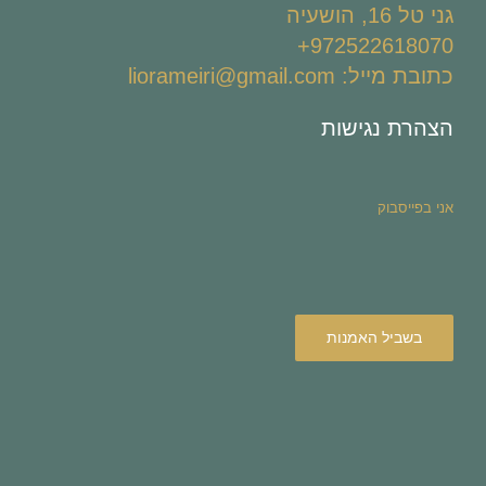
גני טל 16, הושעיה
972522618070+
כתובת מייל: liorameiri@gmail.com
הצהרת נגישות
אני בפייסבוק
בשביל האמנות