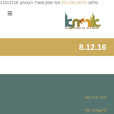
לג
טלפון:
052-261-8070
מס' ספק משרד הבטחון: 11013716
תוכן
8.12.16
פרטי יצירת קשר
ליאורה לוי